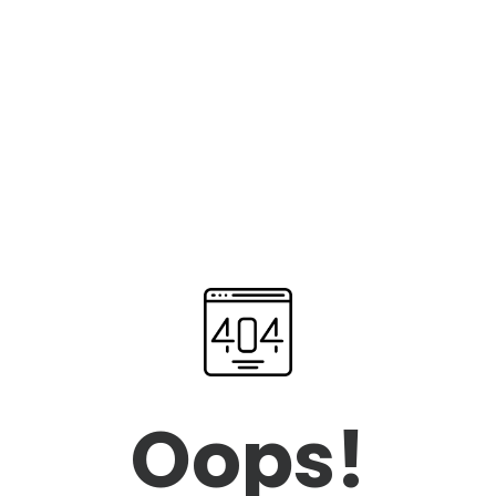
Oops!