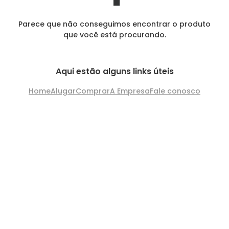
Parece que não conseguimos encontrar o produto
que você está procurando.
Aqui estão alguns links úteis
Home
Alugar
Comprar
A Empresa
Fale conosco