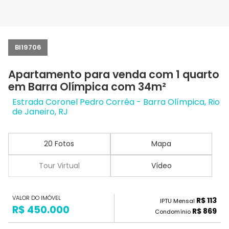
BI19706
Apartamento para venda com 1 quarto
em Barra Olímpica com 34m²
Estrada Coronel Pedro Corrêa - Barra Olímpica, Rio
de Janeiro, RJ
20 Fotos
Mapa
Tour Virtual
Vídeo
VALOR DO IMÓVEL
R$ 113
IPTU Mensal
R$ 450.000
R$ 869
Condomínio