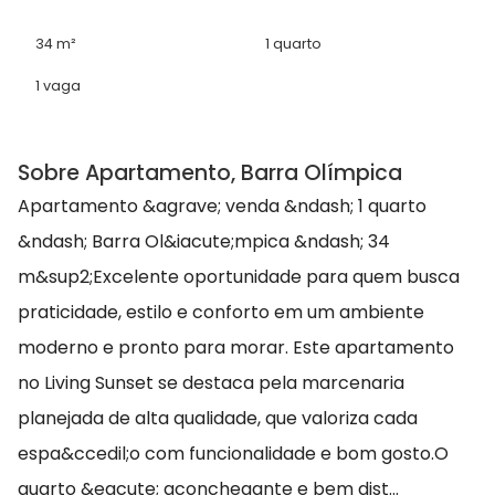
34 m²
1 quarto
1 vaga
Sobre Apartamento, Barra Olímpica
Apartamento &agrave; venda &ndash; 1 quarto
&ndash; Barra Ol&iacute;mpica &ndash; 34
m&sup2;Excelente oportunidade para quem busca
praticidade, estilo e conforto em um ambiente
moderno e pronto para morar. Este apartamento
no Living Sunset se destaca pela marcenaria
planejada de alta qualidade, que valoriza cada
espa&ccedil;o com funcionalidade e bom gosto.O
quarto &eacute; aconchegante e bem dist...