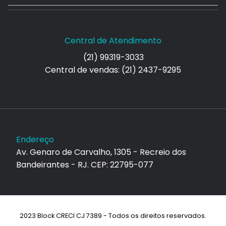
Central de Atendimento
(21) 99319-3033
Central de vendas: (21) 2437-9295
Endereço
Av. Genaro de Carvalho, 1305 - Recreio dos
Bandeirantes - RJ. CEP: 22795-077
2023 Block CRECI CJ 7389 - Todos os direitos reservados.