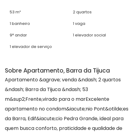
53 m²
2 quartos
1 banheiro
1 vaga
9° andar
1 elevador social
1 elevador de serviço
Sobre Apartamento, Barra da Tijuca
Apartamento &agrave; venda &ndash; 2 quartos
&ndash; Barra da Tijuca &ndash; 53
m&sup2;Frente,virado para o marExcelente
apartamento no condom&iacute;nio Pont&otilde;es
da Barra, Edif&iacute;cio Pedra Grande, ideal para
quem busca conforto, praticidade e qualidade de