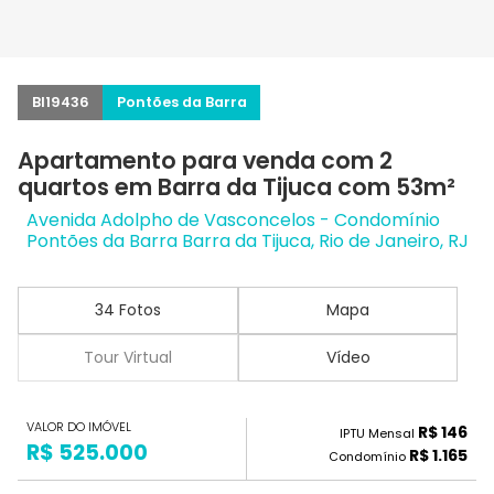
BI19436
Pontões da Barra
Apartamento para venda com 2
quartos em Barra da Tijuca com 53m²
Avenida Adolpho de Vasconcelos - Condomínio
Pontões da Barra Barra da Tijuca, Rio de Janeiro, RJ
34 Fotos
Mapa
Tour Virtual
Vídeo
VALOR DO IMÓVEL
R$ 146
IPTU Mensal
R$ 525.000
R$ 1.165
Condomínio