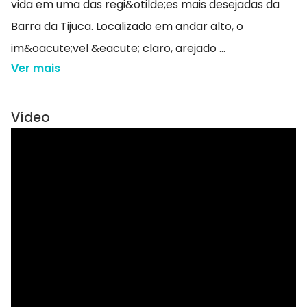
vida em uma das regi&otilde;es mais desejadas da
Barra da Tijuca. Localizado em andar alto, o
im&oacute;vel &eacute; claro, arejado ...
Ver mais
Vídeo