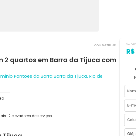
COMPART
com 2 quartos em Barra da Tijuca 
ondomínio Pontões da Barra Barra da Tijuca, Rio de
Vídeo