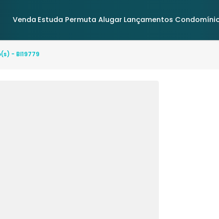
Venda
Estuda Permuta
Alugar
Lançamentos
2 quarto(s) - BI19779