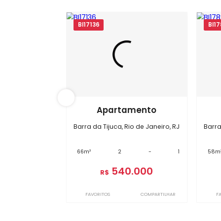
BI17136