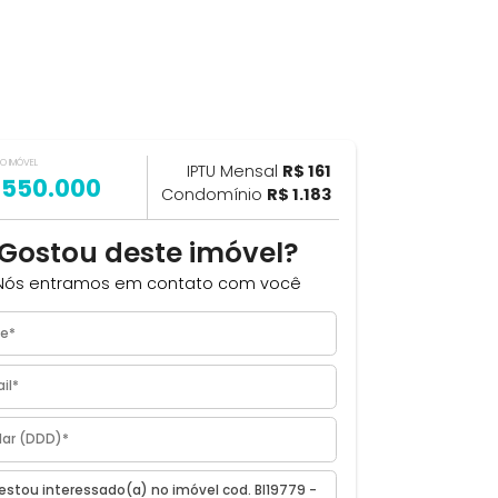
VALOR DO IMÓVEL
ILHAR
IPTU Mensal
R$ 161
R$ 550.000
Condomínio
R$ 1.183
com
Gostou deste imóvel?
Nós entramos em contato com você