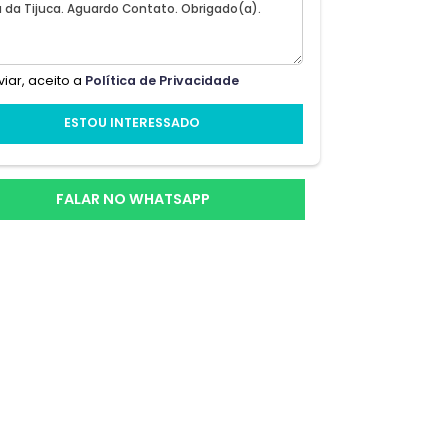
ste
Ao enviar, aceito a
Política de Privacidade
de,
re e
ESTOU INTERESSADO
FALAR NO WHATSAPP
ndo
endo