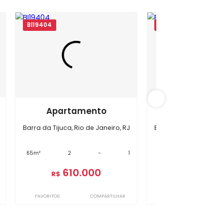
da Tijuca
BI19404