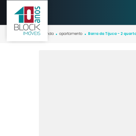
Início
imóveis
venda
apartamento
Barra da Tijuca - 