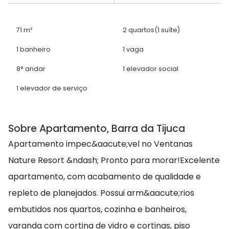
71 m²
2 quartos
(1 suíte)
1 banheiro
1 vaga
8° andar
1 elevador social
1 elevador de serviço
Sobre Apartamento, Barra da Tijuca
Apartamento impec&aacute;vel no Ventanas
Nature Resort &ndash; Pronto para morar!Excelente
apartamento, com acabamento de qualidade e
repleto de planejados. Possui arm&aacute;rios
embutidos nos quartos, cozinha e banheiros,
varanda com cortina de vidro e cortinas, piso