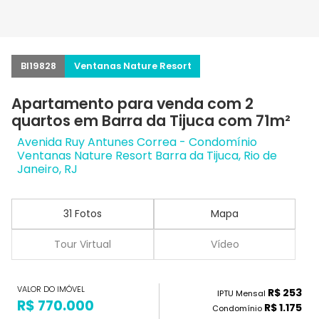
BI19828
Ventanas Nature Resort
Apartamento para venda com 2
quartos em Barra da Tijuca com 71m²
Avenida Ruy Antunes Correa - Condomínio
Ventanas Nature Resort Barra da Tijuca, Rio de
Janeiro, RJ
31 Fotos
Mapa
Tour Virtual
Vídeo
VALOR DO IMÓVEL
R$ 253
IPTU Mensal
R$ 770.000
R$ 1.175
Condomínio