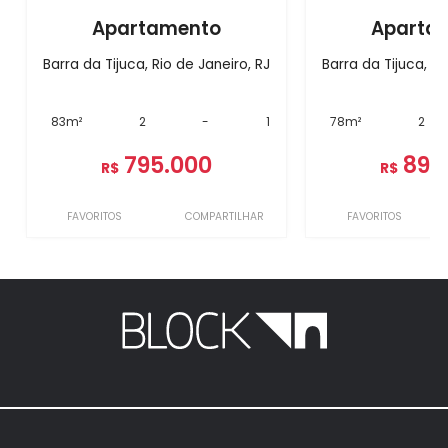
Apartamento
Aparta
Barra da Tijuca, Rio de Janeiro, RJ
Barra da Tijuca, Ri
83m²
2
-
1
78m²
2
795.000
898
R$
R$
FAVORITOS
COMPARTILHAR
FAVORITOS