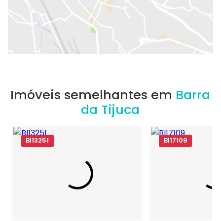
Imóveis semelhantes em
Barra
da Tijuca
BI13251
BI17109