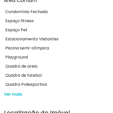
Área Comum
Condomínio Fechado
Espaço fitness
Espaço Pet
Estacionamento Visitantes
Piscina semi-olímpica
Playground
Quadra de areia
Quadra de futebol
Quadra Poliesportiva
Ver mais
Localização do Imóvel