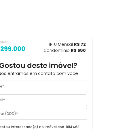
VALOR DO IMÓVEL
ILHAR
IPTU Mensal
R$ 72
R$ 299.000
Condomínio
R$ 580
m²
Gostou deste imóvel?
o de
Nós entramos em contato com você