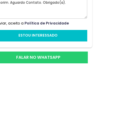
o e a
Ao enviar, aceito a
Política de Privacidade
sala
ESTOU INTERESSADO
m
FALAR NO WHATSAPP
s