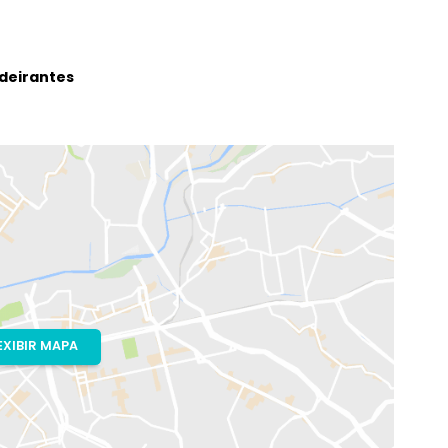
al Bandeirantes