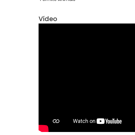
Ver mais
Características do Imóve
Permite Animais
Vídeo