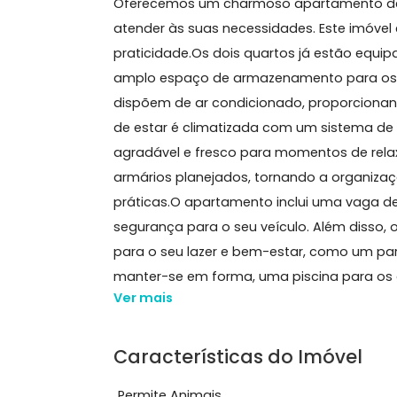
Sobre Apartamento, Ca
Oferecemos um charmoso apartamen
atender às suas necessidades. Este 
praticidade.Os dois quartos já estã
amplo espaço de armazenamento par
dispõem de ar condicionado, proporc
de estar é climatizada com um siste
agradável e fresco para momentos 
armários planejados, tornando a org
práticas.O apartamento inclui uma
segurança para o seu veículo. Além 
para o seu lazer e bem-estar, como
manter-se em forma, uma piscina para