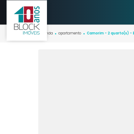
Início
imóveis
venda
apartamento
Camorim - 2 quart