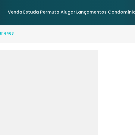
Venda
Estuda Permuta
Alugar
Lançamentos
o(s) - BI14463