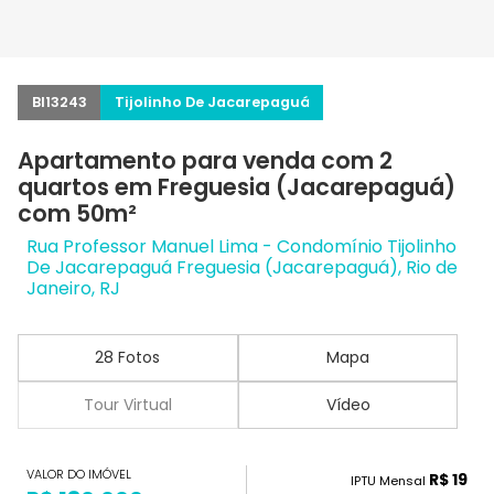
BI13243
Tijolinho De Jacarepaguá
Apartamento para venda com 2
quartos em Freguesia (Jacarepaguá)
com 50m²
Rua Professor Manuel Lima - Condomínio Tijolinho
De Jacarepaguá Freguesia (Jacarepaguá), Rio de
Janeiro, RJ
28 Fotos
Mapa
Tour Virtual
Vídeo
VALOR DO IMÓVEL
R$ 19
IPTU Mensal