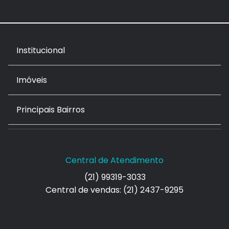
Institucional
Imóveis
Principais Bairros
Central de Atendimento
(21) 99319-3033
Central de vendas: (21) 2437-9295