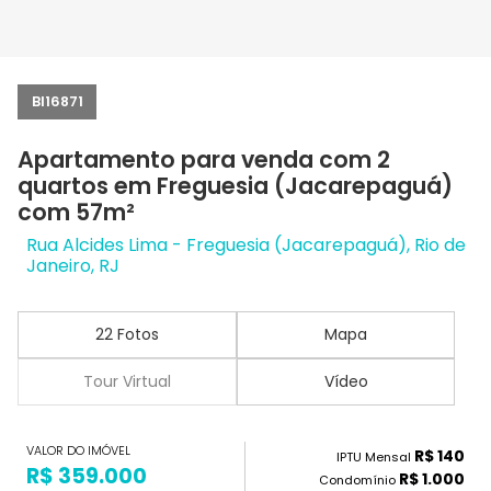
BI16871
Apartamento para venda com 2
quartos em Freguesia (Jacarepaguá)
com 57m²
Rua Alcides Lima - Freguesia (Jacarepaguá), Rio de
Janeiro, RJ
22 Fotos
Mapa
Tour Virtual
Vídeo
VALOR DO IMÓVEL
R$ 140
IPTU Mensal
R$ 359.000
R$ 1.000
Condomínio