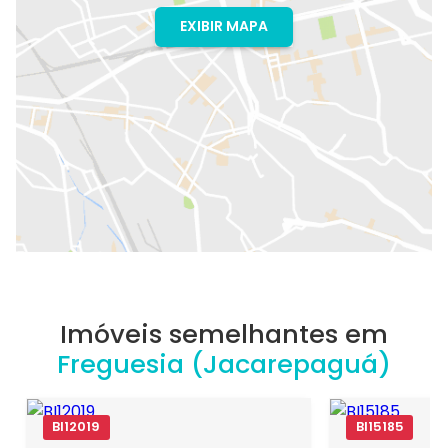
EXIBIR MAPA
Imóveis semelhantes em
Freguesia (Jacarepaguá)
BI12019
BI15185