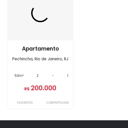
Apartamento
Pechincha, Rio de Janeiro, RJ
53m²
2
-
1
200.000
R$
FAVORITOS
COMPARTILHAR