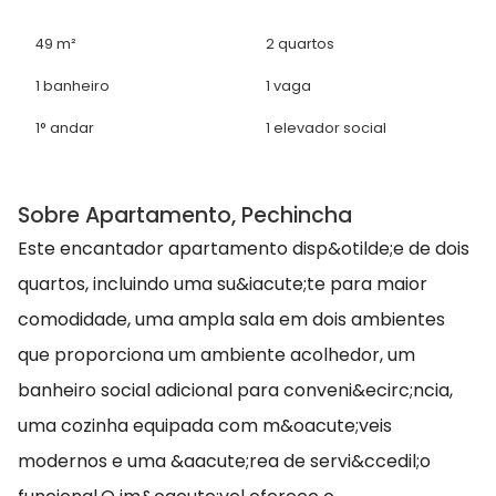
49 m²
2 quartos
1 banheiro
1 vaga
1° andar
1 elevador social
Sobre Apartamento, Pechincha
Este encantador apartamento disp&otilde;e de dois
quartos, incluindo uma su&iacute;te para maior
comodidade, uma ampla sala em dois ambientes
que proporciona um ambiente acolhedor, um
banheiro social adicional para conveni&ecirc;ncia,
uma cozinha equipada com m&oacute;veis
modernos e uma &aacute;rea de servi&ccedil;o