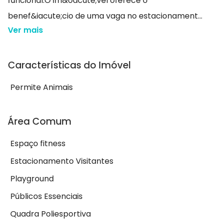
funcional.O im&oacute;vel oferece o
benef&iacute;cio de uma vaga no estacionament...
Ver mais
Características do Imóvel
Permite Animais
Área Comum
Espaço fitness
Estacionamento Visitantes
Playground
Públicos Essenciais
Quadra Poliesportiva