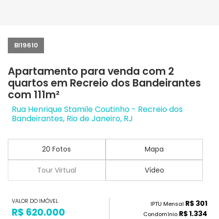
BI19610
Apartamento para venda com 2
quartos em Recreio dos Bandeirantes
com 111m²
Rua Henrique Stamile Coutinho - Recreio dos
Bandeirantes, Rio de Janeiro, RJ
20 Fotos
Mapa
Tour Virtual
Vídeo
VALOR DO IMÓVEL
R$ 301
IPTU Mensal
R$ 620.000
R$ 1.334
Condomínio