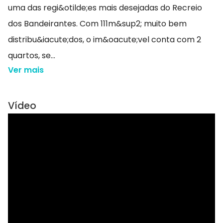
uma das regi&otilde;es mais desejadas do Recreio
dos Bandeirantes. Com 111m&sup2; muito bem
distribu&iacute;dos, o im&oacute;vel conta com 2
quartos, se...
Ver mais
Vídeo