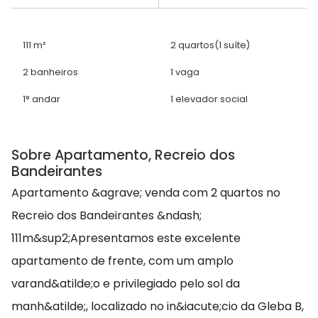
111 m²
2 quartos
(1 suíte)
2 banheiros
1 vaga
1° andar
1 elevador social
Sobre Apartamento, Recreio dos
Bandeirantes
Apartamento &agrave; venda com 2 quartos no
Recreio dos Bandeirantes &ndash;
111m&sup2;Apresentamos este excelente
apartamento de frente, com um amplo
varand&atilde;o e privilegiado pelo sol da
manh&atilde;, localizado no in&iacute;cio da Gleba B,