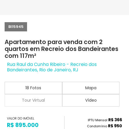
BI15945
Apartamento para venda com 2
quartos em Recreio dos Bandeirantes
com 117m²
Rua Raul da Cunha Ribeiro - Recreio dos
Bandeirantes, Rio de Janeiro, RJ
18 Fotos
Mapa
Tour Virtual
Vídeo
VALOR DO IMÓVEL
R$ 366
IPTU Mensal
R$ 895.000
R$ 950
Condomínio