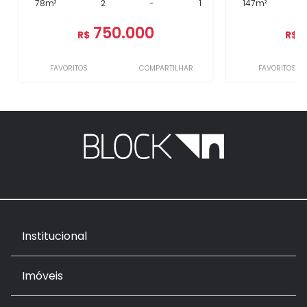
78m²
2
-
1
147m²
750.000
R$
R$
FAVORITOS
COMPARTILHAR
FAVORITOS
Institucional
Imóveis