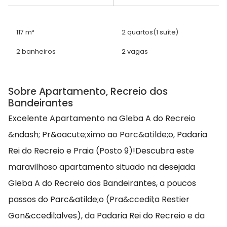
117 m²
2 quartos
(1 suíte)
2 banheiros
2 vagas
Sobre Apartamento, Recreio dos
Bandeirantes
Excelente Apartamento na Gleba A do Recreio
&ndash; Pr&oacute;ximo ao Parc&atilde;o, Padaria
Rei do Recreio e Praia (Posto 9)!Descubra este
maravilhoso apartamento situado na desejada
Gleba A do Recreio dos Bandeirantes, a poucos
passos do Parc&atilde;o (Pra&ccedil;a Restier
Gon&ccedil;alves), da Padaria Rei do Recreio e da