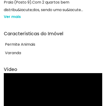
Praia (Posto 9).Com 2 quartos bem
distribu&iacute;dos, sendo uma su&iacute...
Ver mais
Características do Imóvel
Permite Animais
Varanda
Vídeo