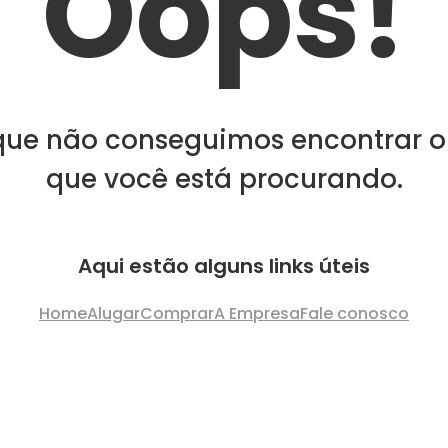
Oops!
que não conseguimos encontrar o
que você está procurando.
Aqui estão alguns links úteis
Home
Alugar
Comprar
A Empresa
Fale conosco