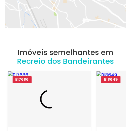
Imóveis semelhantes em
Recreio dos Bandeirantes
BI7686
BI8649