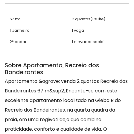
67 m²
2 quartos
(1 suíte)
1 banheiro
1 vaga
2° andar
1 elevador social
Sobre Apartamento, Recreio dos
Bandeirantes
Apartamento &agrave; venda 2 quartos Recreio dos
Bandeirantes 67 m&sup2;.Encante-se com este
excelente apartamento localizado na Gleba B do
Recreio dos Bandeirantes, na quarta quadra da
praia, em uma regi&atilde;o que combina
praticidade, conforto e qualidade de vida. O