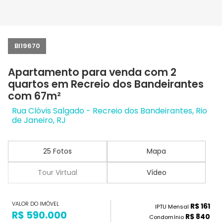
BI19670
Apartamento para venda com 2
quartos em Recreio dos Bandeirantes
com 67m²
Rua Clóvis Salgado - Recreio dos Bandeirantes, Rio
de Janeiro, RJ
25 Fotos
Mapa
Tour Virtual
Vídeo
VALOR DO IMÓVEL
R$ 161
IPTU Mensal
R$ 590.000
R$ 840
Condomínio