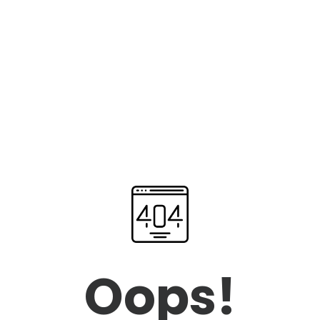
Oops!