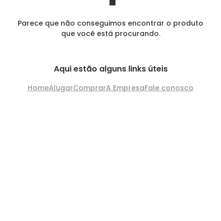
Parece que não conseguimos encontrar o produto
que você está procurando.
Aqui estão alguns links úteis
Home
Alugar
Comprar
A Empresa
Fale conosco