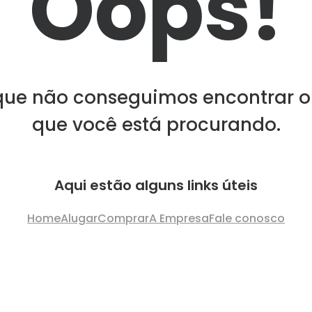
Oops!
que não conseguimos encontrar o
que você está procurando.
Aqui estão alguns links úteis
Home
Alugar
Comprar
A Empresa
Fale conosco