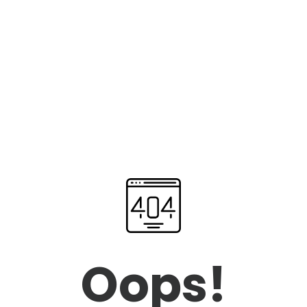
Oops!