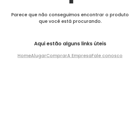
Parece que não conseguimos encontrar o produto
que você está procurando.
Aqui estão alguns links úteis
Home
Alugar
Comprar
A Empresa
Fale conosco