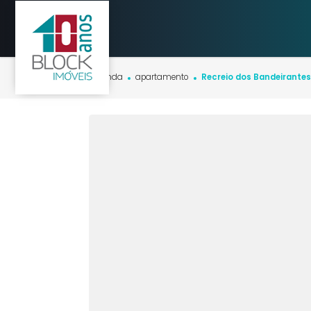
Início
imóveis
venda
apartamento
Recreio dos Bandei