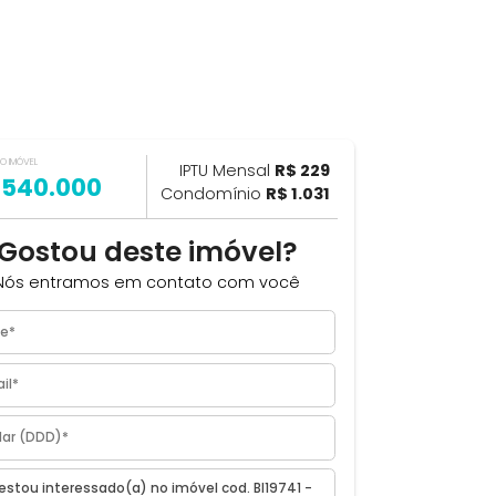
VALOR DO IMÓVEL
ILHAR
IPTU Mensal
R$ 229
R$ 540.000
Condomínio
R$ 1.031
Gostou deste imóvel?
Nós entramos em contato com você