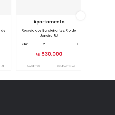
s Bandeirantes
BI10823
amento
Apartamento
deirantes, Rio de
Recreio dos Bandeirantes, Rio de