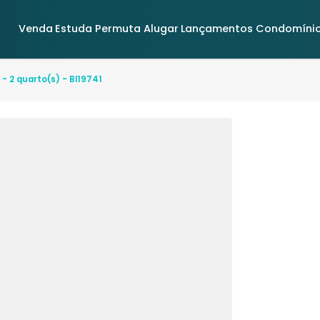
Venda
Estuda Permuta
Alugar
Lançamentos
rantes - 2 quarto(s) - BI19741