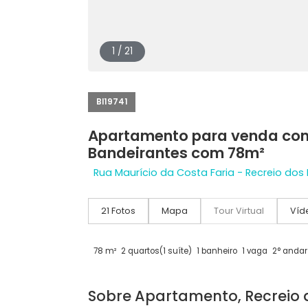
1 / 21
BI19741
Apartamento para venda
Bandeirantes com 78m²
Rua Maurício da Costa Faria - Recrei
21 Fotos
Mapa
Tour Virtual