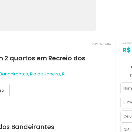
COMPART
 com 2 quartos em Recreio dos
o dos Bandeirantes, Rio de Janeiro, RJ
Vídeo