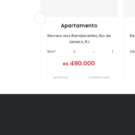
Im
BI7686
Apartamento
Recreio dos Bandeirantes, Rio de