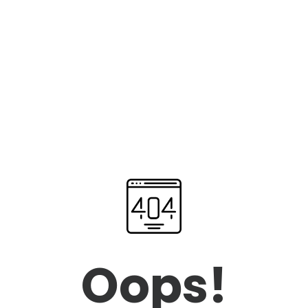
Oops!