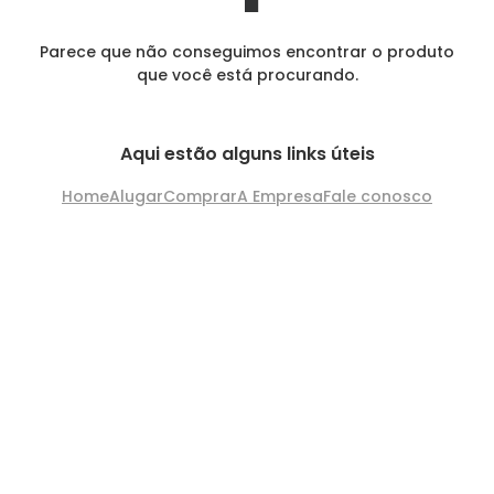
Parece que não conseguimos encontrar o produto
que você está procurando.
Aqui estão alguns links úteis
Home
Alugar
Comprar
A Empresa
Fale conosco