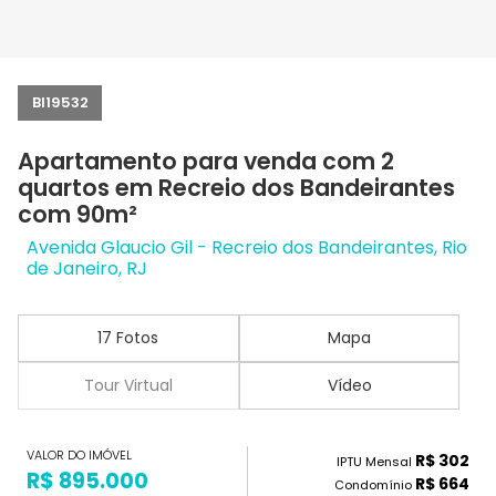
BI19532
Apartamento para venda com 2
quartos em Recreio dos Bandeirantes
com 90m²
Avenida Glaucio Gil - Recreio dos Bandeirantes, Rio
de Janeiro, RJ
17 Fotos
Mapa
Tour Virtual
Vídeo
VALOR DO IMÓVEL
R$ 302
IPTU Mensal
R$ 895.000
R$ 664
Condomínio