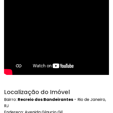
Localização do Imóvel
Bairro:
Recreio dos Bandeirantes
- Rio de Janeiro,
RJ
Endereço: Avenida Glaucio Gil