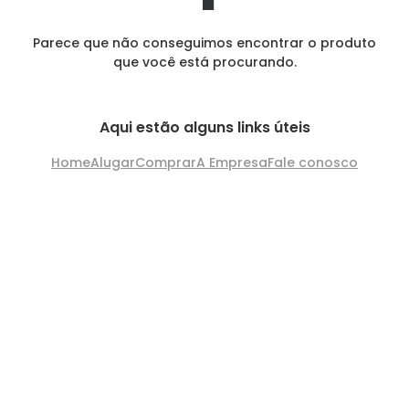
Parece que não conseguimos encontrar o produto
que você está procurando.
Aqui estão alguns links úteis
Home
Alugar
Comprar
A Empresa
Fale conosco