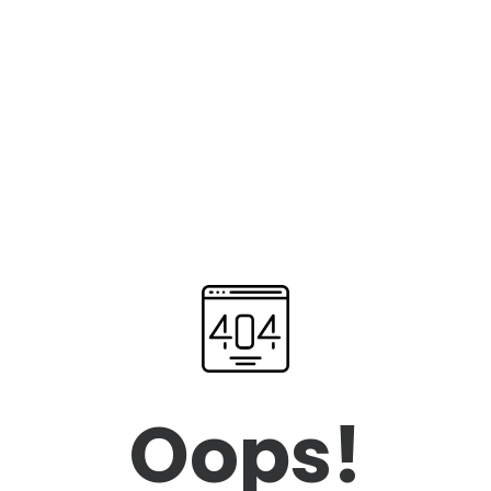
Oops!