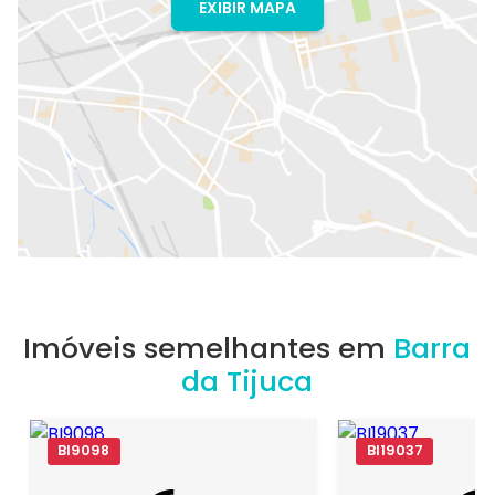
EXIBIR MAPA
Imóveis semelhantes em
Barra
da Tijuca
BI9098
BI19037