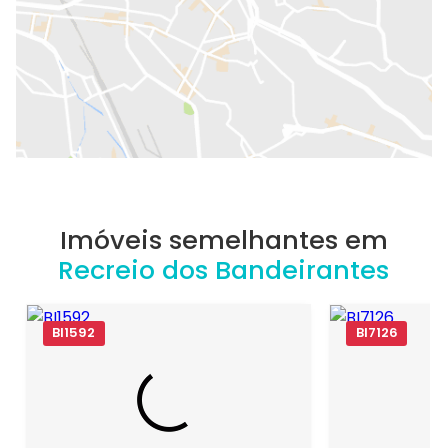
Imóveis semelhantes em
Recreio dos Bandeirantes
BI1592
BI7126