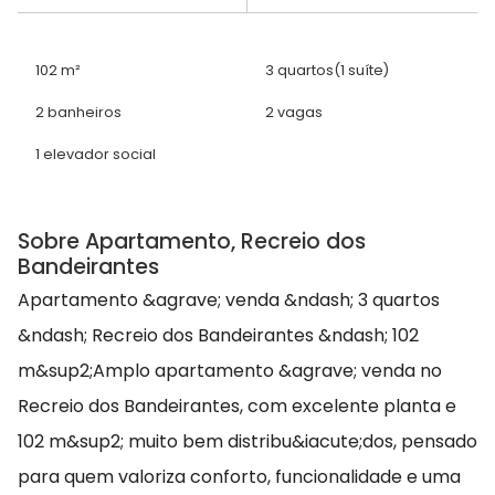
102 m²
3 quartos
(1 suíte)
2 banheiros
2 vagas
1 elevador social
Sobre Apartamento, Recreio dos
Bandeirantes
Apartamento &agrave; venda &ndash; 3 quartos
&ndash; Recreio dos Bandeirantes &ndash; 102
m&sup2;Amplo apartamento &agrave; venda no
Recreio dos Bandeirantes, com excelente planta e
102 m&sup2; muito bem distribu&iacute;dos, pensado
para quem valoriza conforto, funcionalidade e uma