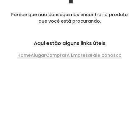
Parece que não conseguimos encontrar o produto
que você está procurando.
Aqui estão alguns links úteis
Home
Alugar
Comprar
A Empresa
Fale conosco