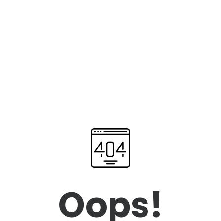
Oops!