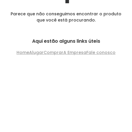
Parece que não conseguimos encontrar o produto
que você está procurando.
Aqui estão alguns links úteis
Home
Alugar
Comprar
A Empresa
Fale conosco