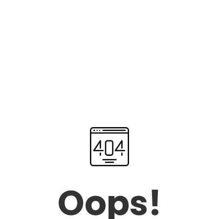
Oops!