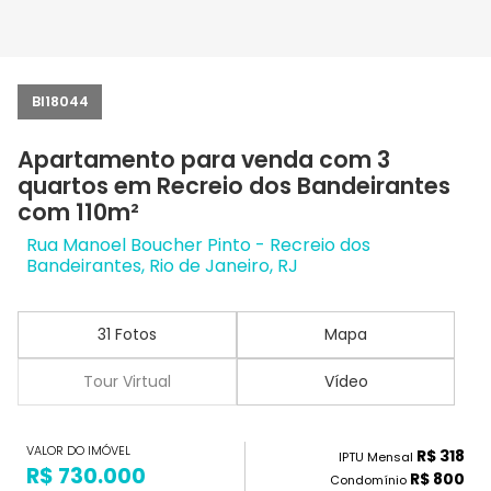
BI18044
Apartamento para venda com 3
quartos em Recreio dos Bandeirantes
com 110m²
Rua Manoel Boucher Pinto - Recreio dos
Bandeirantes, Rio de Janeiro, RJ
31 Fotos
Mapa
Tour Virtual
Vídeo
VALOR DO IMÓVEL
R$ 318
IPTU Mensal
R$ 730.000
R$ 800
Condomínio