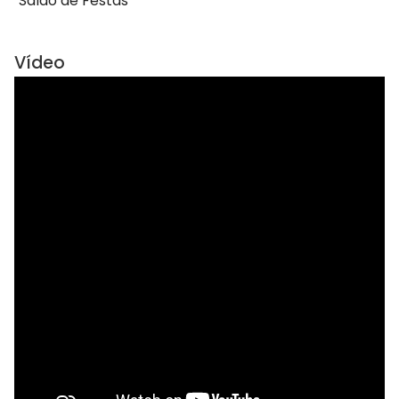
Salão de Festas
Vídeo