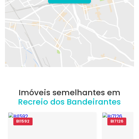
Imóveis semelhantes em
Recreio dos Bandeirantes
BI1592
BI7126