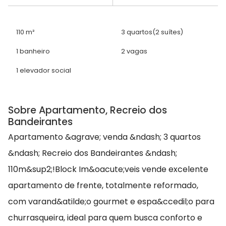
110 m²
3 quartos
(2 suítes)
1 banheiro
2 vagas
1 elevador social
Sobre Apartamento, Recreio dos
Bandeirantes
Apartamento &agrave; venda &ndash; 3 quartos
&ndash; Recreio dos Bandeirantes &ndash;
110m&sup2;!Block Im&oacute;veis vende excelente
apartamento de frente, totalmente reformado,
com varand&atilde;o gourmet e espa&ccedil;o para
churrasqueira, ideal para quem busca conforto e