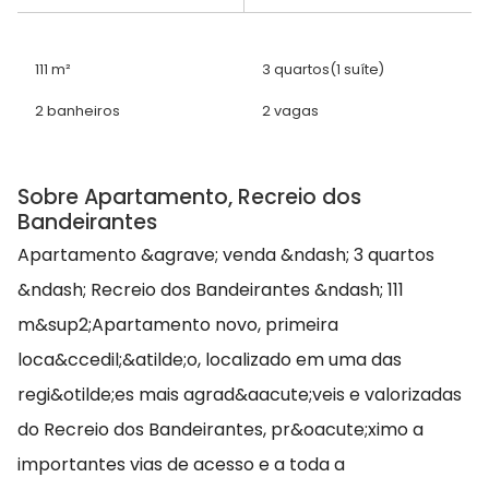
111 m²
3 quartos
(1 suíte)
2 banheiros
2 vagas
Sobre Apartamento, Recreio dos
Bandeirantes
Apartamento &agrave; venda &ndash; 3 quartos
&ndash; Recreio dos Bandeirantes &ndash; 111
m&sup2;Apartamento novo, primeira
loca&ccedil;&atilde;o, localizado em uma das
regi&otilde;es mais agrad&aacute;veis e valorizadas
do Recreio dos Bandeirantes, pr&oacute;ximo a
importantes vias de acesso e a toda a