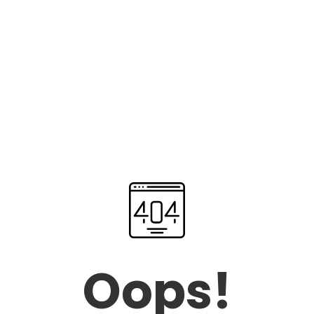
Oops!