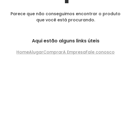
Parece que não conseguimos encontrar o produto
que você está procurando.
Aqui estão alguns links úteis
Home
Alugar
Comprar
A Empresa
Fale conosco