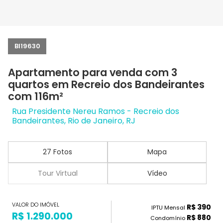
BI19630
Apartamento para venda com 3
quartos em Recreio dos Bandeirantes
com 116m²
Rua Presidente Nereu Ramos - Recreio dos
Bandeirantes, Rio de Janeiro, RJ
27 Fotos
Mapa
Tour Virtual
Vídeo
VALOR DO IMÓVEL
R$ 390
IPTU Mensal
R$ 1.290.000
R$ 880
Condomínio