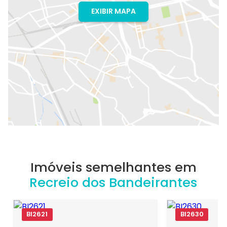
EXIBIR MAPA
Imóveis semelhantes em
Recreio dos Bandeirantes
BI2621
BI2630