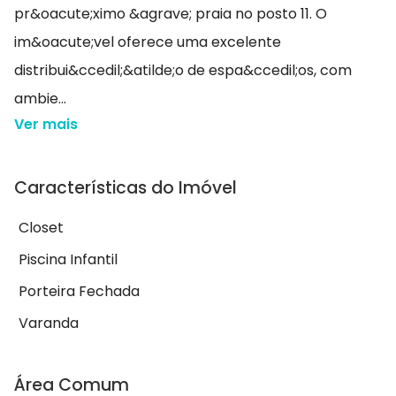
pr&oacute;ximo &agrave; praia no posto 11. O
im&oacute;vel oferece uma excelente
distribui&ccedil;&atilde;o de espa&ccedil;os, com
ambie...
Ver mais
Características do Imóvel
Closet
Piscina Infantil
Porteira Fechada
Varanda
Área Comum