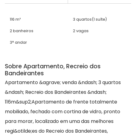
116 m²
3 quartos
(1 suíte)
2 banheiros
2 vagas
3° andar
Sobre Apartamento, Recreio dos
Bandeirantes
Apartamento &agrave; venda &ndash; 3 quartos
&ndash; Recreio dos Bandeirantes &ndash;
116m&sup2;Apartamento de frente totalmente
mobiliado, fechado com cortina de vidro, pronto
para morar, localizado em uma das melhores
regi&otilde;es do Recreio dos Bandeirantes,