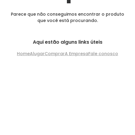
Parece que não conseguimos encontrar o produto
que você está procurando.
Aqui estão alguns links úteis
Home
Alugar
Comprar
A Empresa
Fale conosco