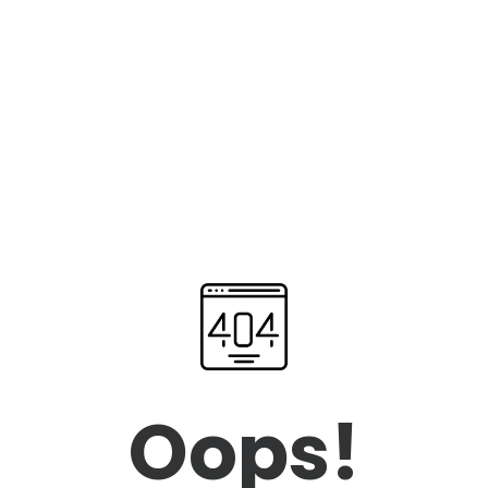
Oops!