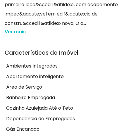
primeira loca&ccedil;&atilde;o, com acabamento
impec&aacute;vel em edif&iacute;cio de
constru&ccedil;&atilde;o nova. O a...
Ver mais
Características do Imóvel
Ambientes Integrados
Apartamento inteligente
Área de Serviço
Banheiro Empregada
Cozinha Azulejada Até o Teto
Dependência de Empregados
Gás Encanado