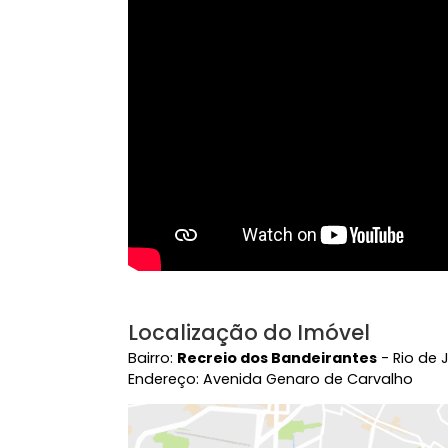
Salão de Festas
Zel
Vídeo