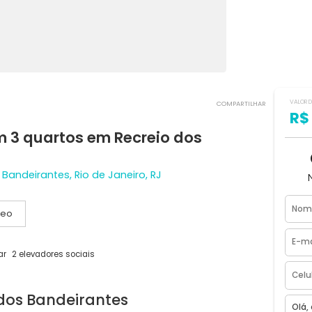
COMPART
 com 3 quartos em Recreio dos
o dos Bandeirantes, Rio de Janeiro, RJ
Vídeo