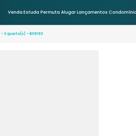
Venda
Estuda Permuta
Alugar
Lançamentos
rantes - 3 quarto(s) - BI19193