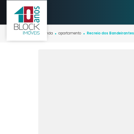
Início
imóveis
venda
apartamento
Recreio dos Bandei