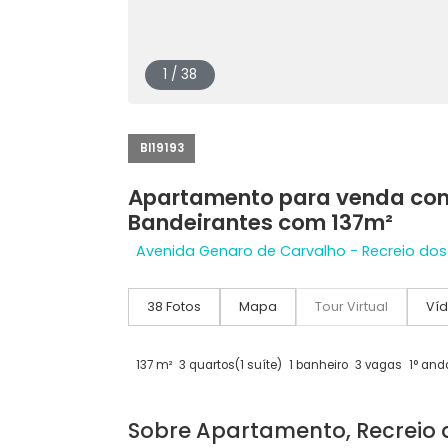
1 / 38
BI19193
Apartamento para venda
Bandeirantes com 137m²
Avenida Genaro de Carvalho - Recrei
38 Fotos
Mapa
Tour Virtual