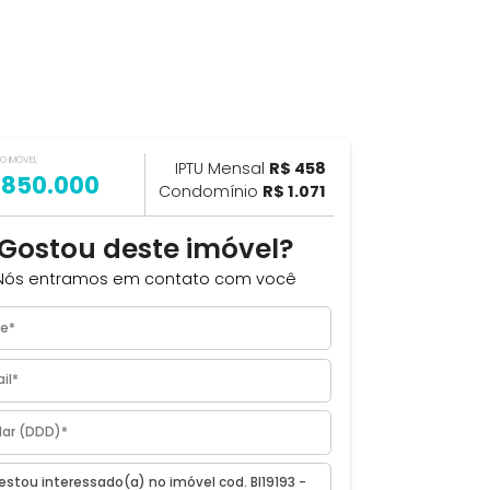
VALOR DO IMÓVEL
ILHAR
IPTU Mensal
R$ 458
R$ 850.000
Condomínio
R$ 1.071
Gostou deste imóvel?
Nós entramos em contato com você