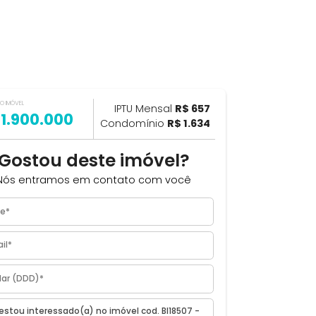
VALOR DO IMÓVEL
ILHAR
IPTU Mensal
R$ 657
R$ 1.900.000
Condomínio
R$ 1.634
Gostou deste imóvel?
Nós entramos em contato com você