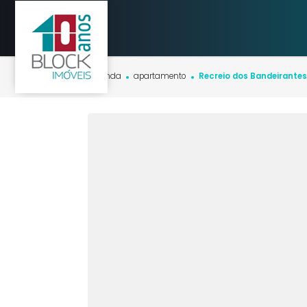
Início
imóveis
venda
apartamento
Recreio dos Bande