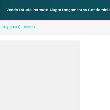
Venda
Estuda Permuta
Alugar
Lançamentos
irantes - 3 quarto(s) - BI18507