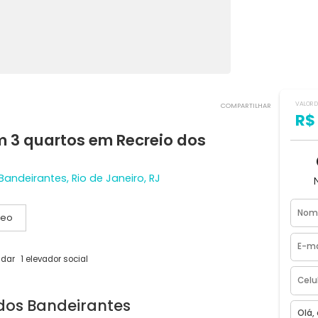
COMPART
 com 3 quartos em Recreio dos
 dos Bandeirantes, Rio de Janeiro, RJ
Vídeo