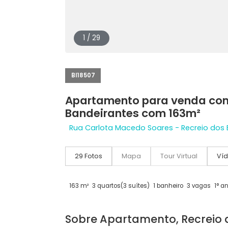
1 / 29
BI18507
Apartamento para venda
Bandeirantes com 163m²
Rua Carlota Macedo Soares - Recreio
29 Fotos
Mapa
Tour Virtual