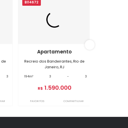
s Bandeirantes
BI14672