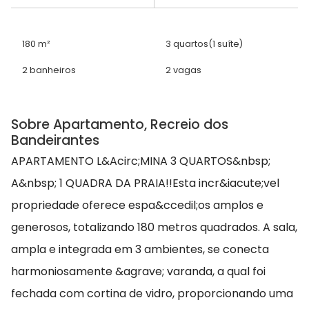
180 m²
3 quartos
(1 suíte)
2 banheiros
2 vagas
Sobre Apartamento, Recreio dos
Bandeirantes
APARTAMENTO L&Acirc;MINA 3 QUARTOS&nbsp;
A&nbsp; 1 QUADRA DA PRAIA!!Esta incr&iacute;vel
propriedade oferece espa&ccedil;os amplos e
generosos, totalizando 180 metros quadrados. A sala,
ampla e integrada em 3 ambientes, se conecta
harmoniosamente &agrave; varanda, a qual foi
fechada com cortina de vidro, proporcionando uma