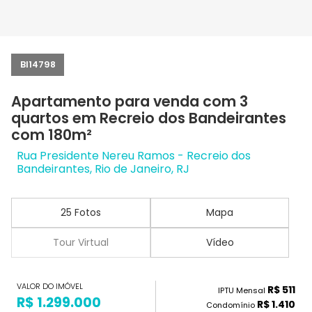
BI14798
Apartamento para venda com 3
quartos em Recreio dos Bandeirantes
com 180m²
Rua Presidente Nereu Ramos - Recreio dos
Bandeirantes, Rio de Janeiro, RJ
25 Fotos
Mapa
Tour Virtual
Vídeo
VALOR DO IMÓVEL
R$ 511
IPTU Mensal
R$ 1.299.000
R$ 1.410
Condomínio