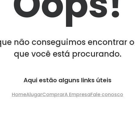
Oops!
que não conseguimos encontrar o
que você está procurando.
Aqui estão alguns links úteis
Home
Alugar
Comprar
A Empresa
Fale conosco