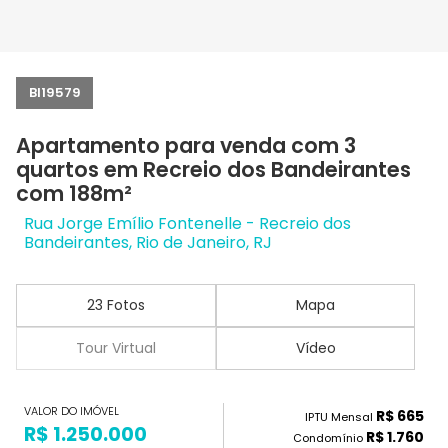
BI19579
Apartamento para venda com 3
quartos em Recreio dos Bandeirantes
com 188m²
Rua Jorge Emílio Fontenelle - Recreio dos
Bandeirantes, Rio de Janeiro, RJ
23 Fotos
Mapa
Tour Virtual
Vídeo
VALOR DO IMÓVEL
R$ 665
IPTU Mensal
R$ 1.250.000
R$ 1.760
Condomínio