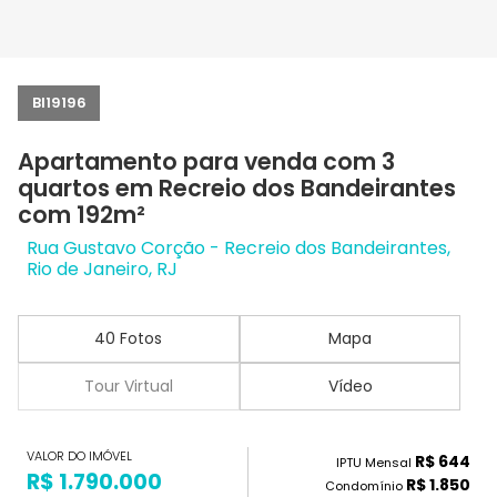
BI19196
Apartamento para venda com 3
quartos em Recreio dos Bandeirantes
com 192m²
Rua Gustavo Corção - Recreio dos Bandeirantes,
Rio de Janeiro, RJ
40 Fotos
Mapa
Tour Virtual
Vídeo
VALOR DO IMÓVEL
R$ 644
IPTU Mensal
R$ 1.790.000
R$ 1.850
Condomínio