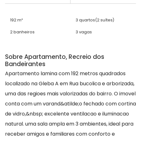
192 m²
3 quartos
(2 suítes)
2 banheiros
3 vagas
Sobre Apartamento, Recreio dos
Bandeirantes
Apartamento lamina com 192 metros quadrados
localizado na Gleba A em Rua bucolica e arborizada,
uma das regioes mais valorizadas do bairro. O imovel
conta com um varand&atilde;o fechado com cortina
de vidro,&nbsp; excelente ventilacao e iluminacao
natural. uma sala ampla em 3 ambientes, ideal para
receber amigos e familiares com conforto e