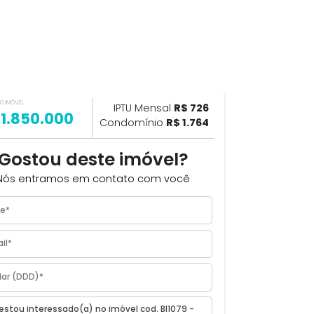
VALOR DO IMÓVEL
ILHAR
IPTU Mensal
R$ 726
R$ 1.850.000
Condomínio
R$ 1.764
Gostou deste imóvel?
Nós entramos em contato com você