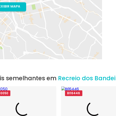
io de Janeiro, RJ
EXIBIR MAPA