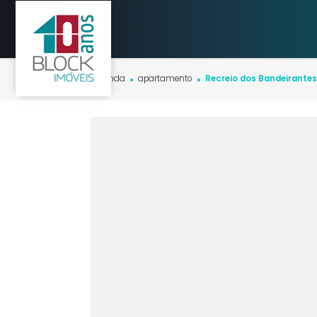
Início
imóveis
venda
apartamento
Recreio dos Bande