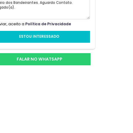
Ao enviar, aceito a
Política de Privacidade
ESTOU INTERESSADO
s
FALAR NO WHATSAPP
ma
suem