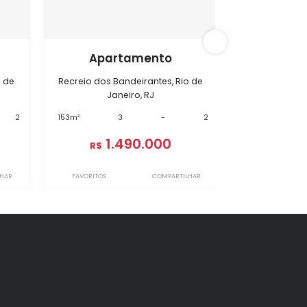
s Bandeirantes
BI18277
amento
Apartamento
deirantes, Rio de
Recreio dos Bandeirantes, Rio de