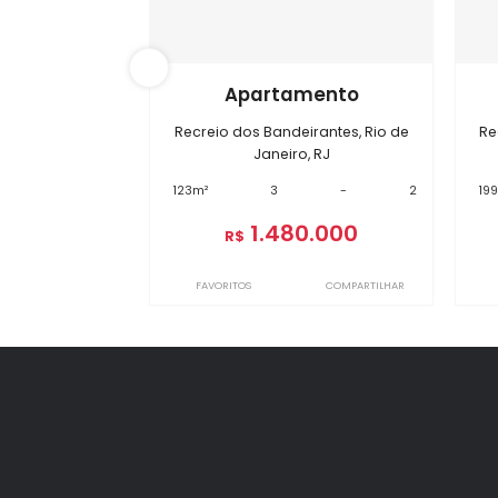
Im
BI17419
Apartamento
Recreio dos Bandeirantes, Rio de