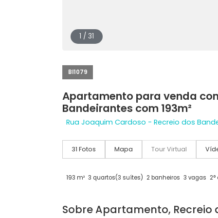
1 / 31
BI1079
Apartamento para venda
Bandeirantes com 193m²
Rua Joaquim Cardoso - Recreio dos B
31 Fotos
Mapa
Tour Virtual