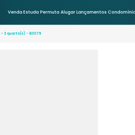
Venda
Estuda Permuta
Alugar
Lançamentos
irantes - 3 quarto(s) - BI1079