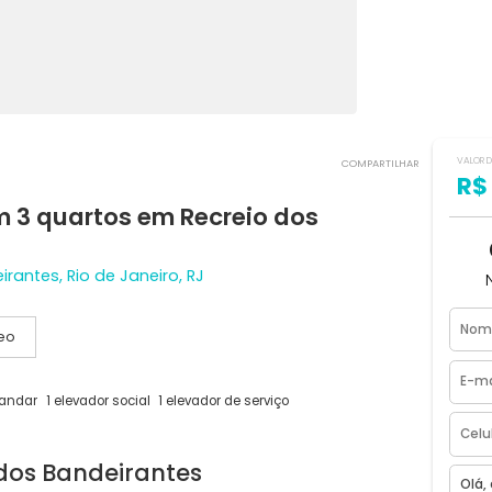
COMPART
 com 3 quartos em Recreio dos
andeirantes, Rio de Janeiro, RJ
Vídeo