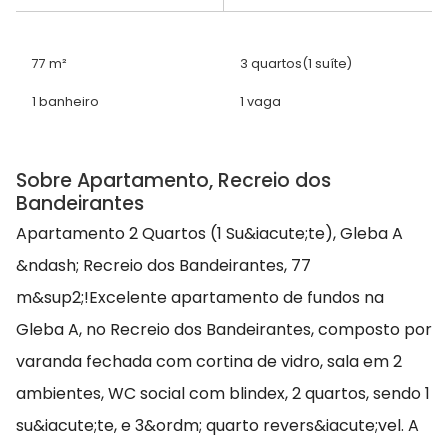
77 m²
3 quartos
(1 suíte)
1 banheiro
1 vaga
Sobre Apartamento, Recreio dos
Bandeirantes
Apartamento 2 Quartos (1 Su&iacute;te), Gleba A
&ndash; Recreio dos Bandeirantes, 77
m&sup2;!Excelente apartamento de fundos na
Gleba A, no Recreio dos Bandeirantes, composto por
varanda fechada com cortina de vidro, sala em 2
ambientes, WC social com blindex, 2 quartos, sendo 1
su&iacute;te, e 3&ordm; quarto revers&iacute;vel. A