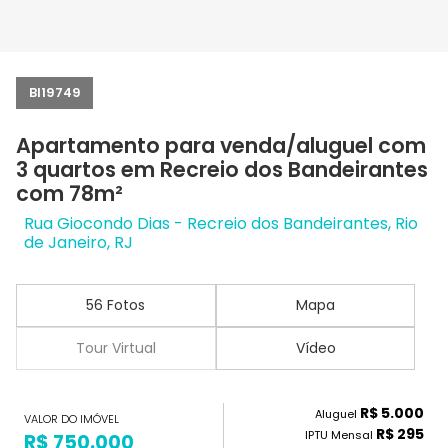
BI19749
Apartamento para venda/aluguel com
3 quartos em Recreio dos Bandeirantes
com 78m²
Rua Giocondo Dias - Recreio dos Bandeirantes, Rio
de Janeiro, RJ
56 Fotos
Mapa
Tour Virtual
Vídeo
R$ 5.000
Aluguel
VALOR DO IMÓVEL
R$ 295
IPTU Mensal
R$ 750.000