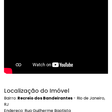
Localização do Imóvel
Bairro:
Recreio dos Bandeirantes
- Rio de Janeiro,
RJ
Endereço: Rua Guilherme Baptista