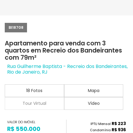
BI18708
Apartamento para venda com 3
quartos em Recreio dos Bandeirantes
com 79m²
Rua Guilherme Baptista - Recreio dos Bandeirantes,
Rio de Janeiro, RJ
18 Fotos
Mapa
Tour Virtual
Vídeo
VALOR DO IMÓVEL
R$ 223
IPTU Mensal
R$ 550.000
R$ 936
Condomínio