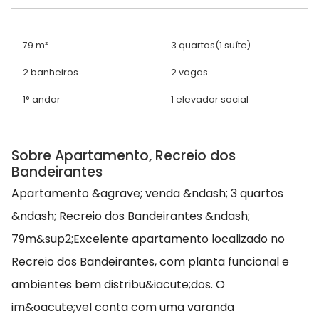
79 m²
3 quartos
(1 suíte)
2 banheiros
2 vagas
1° andar
1 elevador social
Sobre Apartamento, Recreio dos
Bandeirantes
Apartamento &agrave; venda &ndash; 3 quartos
&ndash; Recreio dos Bandeirantes &ndash;
79m&sup2;Excelente apartamento localizado no
Recreio dos Bandeirantes, com planta funcional e
ambientes bem distribu&iacute;dos. O
im&oacute;vel conta com uma varanda