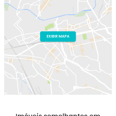
EXIBIR MAPA
Imóveis semelhantes em