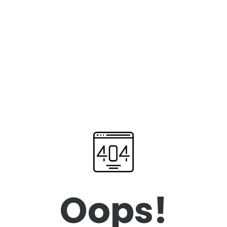
Oops!