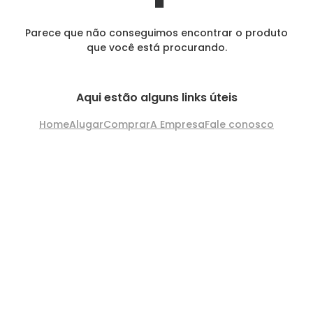
Parece que não conseguimos encontrar o produto
que você está procurando.
Aqui estão alguns links úteis
Home
Alugar
Comprar
A Empresa
Fale conosco