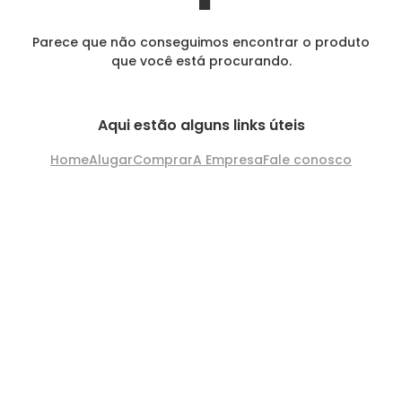
Parece que não conseguimos encontrar o produto
que você está procurando.
Aqui estão alguns links úteis
Home
Alugar
Comprar
A Empresa
Fale conosco