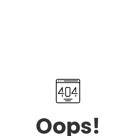
Oops!