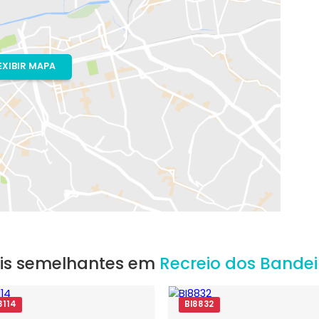
io de Janeiro, RJ
EXIBIR MAPA