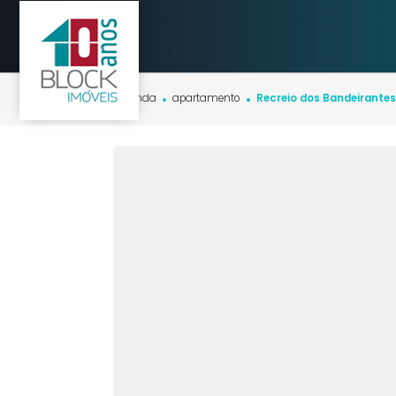
Início
imóveis
venda
apartamento
Recreio dos Bandei