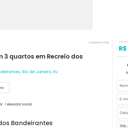
COMPART
 com 3 quartos em Recreio dos
os Bandeirantes, Rio de Janeiro, RJ
Vídeo