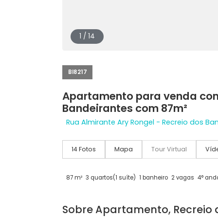
1 / 14
BI8217
Apartamento para venda
Bandeirantes com 87m²
Rua Almirante Ary Rongel - Recreio d
14 Fotos
Mapa
Tour Virtual