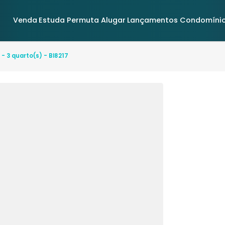
Venda
Estuda Permuta
Alugar
Lançamentos
rantes - 3 quarto(s) - BI8217