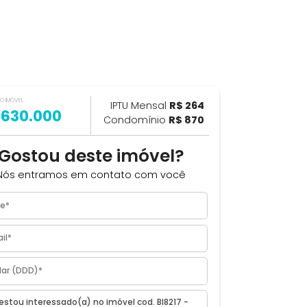
VALOR DO IMÓVEL
ILHAR
IPTU Mensal
R$ 264
R$ 630.000
Condomínio
R$ 870
Gostou deste imóvel?
Nós entramos em contato com você