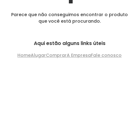
Parece que não conseguimos encontrar o produto
que você está procurando.
Aqui estão alguns links úteis
Home
Alugar
Comprar
A Empresa
Fale conosco