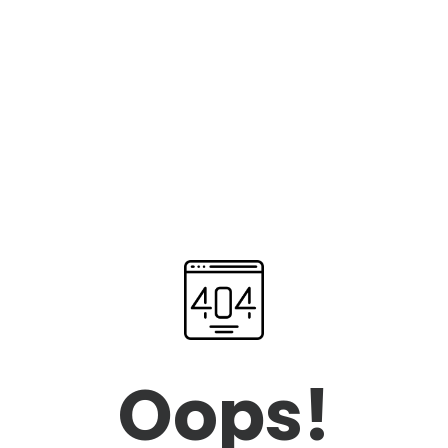
Oops!