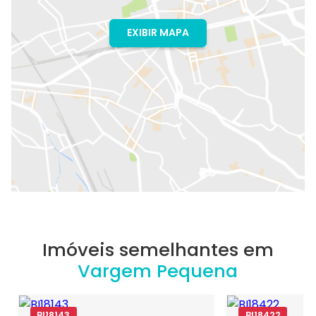
EXIBIR MAPA
Imóveis semelhantes em
Vargem Pequena
BI18143
BI18422