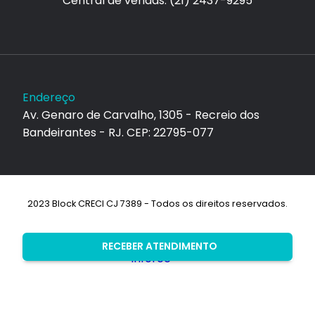
Central de vendas: (21) 2437-9295
Endereço
Av. Genaro de Carvalho, 1305 - Recreio dos
Bandeirantes - RJ. CEP: 22795-077
2023 Block CRECI CJ 7389 - Todos os direitos reservados.
Desenvolvimento:
RECEBER ATENDIMENTO