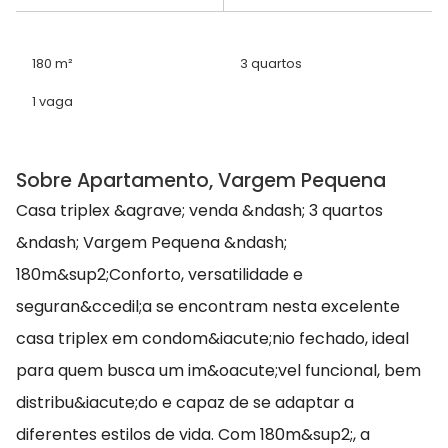
180 m²
3 quartos
1 vaga
Sobre Apartamento, Vargem Pequena
Casa triplex &agrave; venda &ndash; 3 quartos
&ndash; Vargem Pequena &ndash;
180m&sup2;Conforto, versatilidade e
seguran&ccedil;a se encontram nesta excelente
casa triplex em condom&iacute;nio fechado, ideal
para quem busca um im&oacute;vel funcional, bem
distribu&iacute;do e capaz de se adaptar a
diferentes estilos de vida. Com 180m&sup2;, a