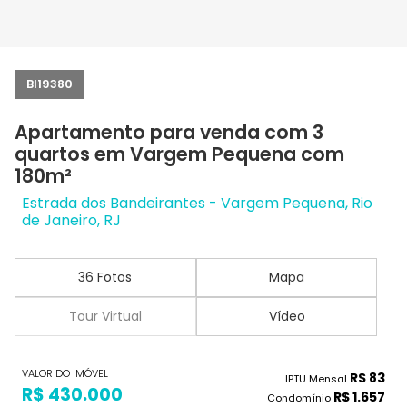
BI19380
Apartamento para venda com 3
quartos em Vargem Pequena com
180m²
Estrada dos Bandeirantes - Vargem Pequena, Rio
de Janeiro, RJ
36 Fotos
Mapa
Tour Virtual
Vídeo
VALOR DO IMÓVEL
R$ 83
IPTU Mensal
R$ 430.000
R$ 1.657
Condomínio