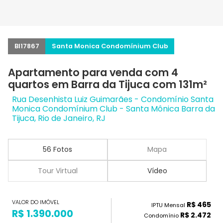
BI17867
Santa Monica Condomínium Club
Apartamento para venda com 4
quartos em Barra da Tijuca com 131m²
Rua Desenhista Luiz Guimarães - Condomínio Santa
Monica Condomínium Club - Santa Mônica Barra da
Tijuca, Rio de Janeiro, RJ
56 Fotos
Mapa
Tour Virtual
Vídeo
VALOR DO IMÓVEL
R$ 465
IPTU Mensal
R$ 1.390.000
R$ 2.472
Condomínio