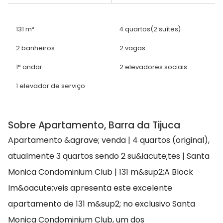
131 m²
4 quartos
(2 suítes)
2 banheiros
2 vagas
1° andar
2 elevadores sociais
1 elevador de serviço
Sobre Apartamento, Barra da Tijuca
Apartamento &agrave; venda | 4 quartos (original),
atualmente 3 quartos sendo 2 su&iacute;tes | Santa
Monica Condominium Club | 131 m&sup2;A Block
Im&oacute;veis apresenta este excelente
apartamento de 131 m&sup2; no exclusivo Santa
Monica Condominium Club, um dos