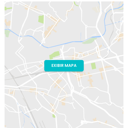
EXIBIR MAPA