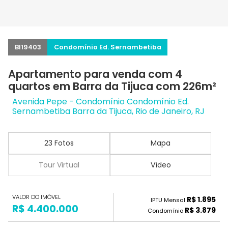
BI19403
Condomínio Ed. Sernambetiba
Apartamento para venda com 4
quartos em Barra da Tijuca com 226m²
Avenida Pepe - Condomínio Condomínio Ed.
Sernambetiba Barra da Tijuca, Rio de Janeiro, RJ
23 Fotos
Mapa
Tour Virtual
Vídeo
VALOR DO IMÓVEL
R$ 1.895
IPTU Mensal
R$ 4.400.000
R$ 3.879
Condomínio