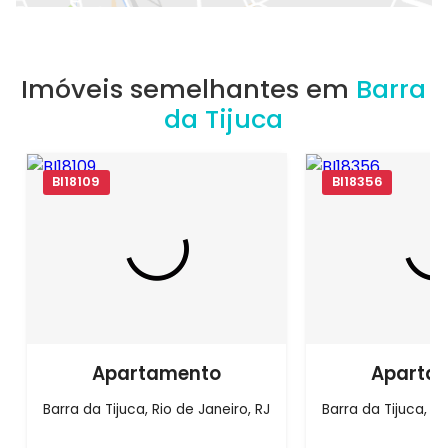
Imóveis semelhantes em
Barra
da Tijuca
BI18109
BI18356
Apartamento
Aparta
Barra da Tijuca, Rio de Janeiro, RJ
Barra da Tijuca, Ri