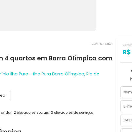
COMPART
 com 4 quartos em Barra Olímpica c
ndomínio Ilha Pura - Ilha Pura Barra Olímpica, Rio de
Vídeo