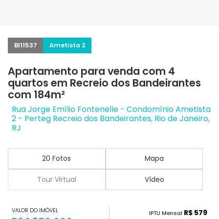
BI11537
Ametista 2
Apartamento para venda com 4
quartos em Recreio dos Bandeirantes
com 184m²
Rua Jorge Emílio Fontenelle - Condomínio Ametista
2 - Perteg Recreio dos Bandeirantes, Rio de Janeiro,
RJ
20 Fotos
Mapa
Tour Virtual
Vídeo
VALOR DO IMÓVEL
R$ 579
IPTU Mensal